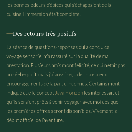
les bonnes odeurs d'épices qui s'échappaient de la
cuisine, l'immersion était complète.
Des retours très positifs
La séance de questions-réponses qui a conclu ce
voyage sensoriel m'a rassuré sur la qualité de ma
prestation. Plusieurs amis m'ont félicité, ce qui n'était pas
un réel exploit, mais j'ai aussi reçu de chaleureux
encouragements de la part d'inconnus. Certains m'ont
indiqué que le concept
Java Horizon
les intéressait et
qu'ils seraient prêts à venir voyager avec moi dès que
les premières offres seront disponibles. Vivement le
début officiel de l'aventure.