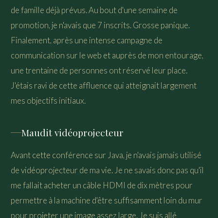
de famille déjà prévus. Au bout d'une semaine de
promotion, je n'avais que 7 inscrits. Grosse panique.
Finalement, après une intense campagne de
communication sur le web et auprès de mon entourage,
une trentaine de personnes ont réservé leur place.
J'étais ravi de cette affluence qui atteignait largement
mes objectifs initiaux.
Maudit vidéoprojecteur
Avant cette conférence sur Java, je n'avais jamais utilisé
de vidéoprojecteur de ma vie. Je ne savais donc pas qu'il
me fallait acheter un câble HDMI de dix mètres pour
permettre à la machine d'être suffisamment loin du mur
pour projeter une image assez large. Je suis allé