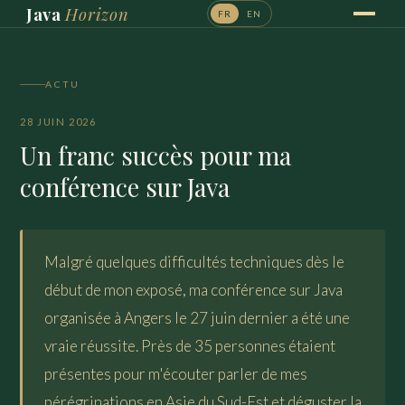
Java
Horizon
FR
EN
ACTU
28 JUIN 2026
Un franc succès pour ma
conférence sur Java
Malgré quelques difficultés techniques dès le
début de mon exposé, ma conférence sur Java
organisée à Angers le 27 juin dernier a été une
vraie réussite. Près de 35 personnes étaient
présentes pour m'écouter parler de mes
pérégrinations en Asie du Sud-Est et déguster la