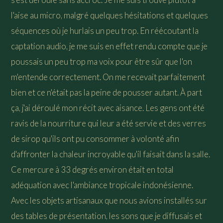
l'aise au micro, malgré quelques hésitations et quelques
séquences où je hurlais un peu trop. En réécoutant la
captation audio, je me suis en effet rendu compte que je
poussais un peu trop ma voix pour être sûr que l'on
m'entende correctement. On me recevait parfaitement
bien et ce n'était pas la peine de pousser autant. À part
ça, j'ai déroulé mon récit avec aisance. Les gens ont été
ravis de la nourriture qui leur a été servie et des verres
de sirop qu'ils ont pu consommer à volonté afin
d'affronter la chaleur incroyable qu'il faisait dans la salle.
Ce mercure à 33 degrés environ était en total
adéquation avec l'ambiance tropicale indonésienne.
Avec les objets artisanaux que nous avions installés sur
des tables de présentation, les sons que je diffusais et