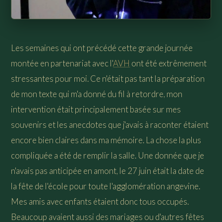
Les semaines qui ont précédé cette grande journée
montée en partenariat avec l'
AVH
ont été extrêmement
stressantes pour moi. Ce n'était pas tant la préparation
de mon texte qui m'a donné du fil à retordre, mon
intervention était principalement basée sur mes
souvenirs et les anecdotes que j'avais à raconter étaient
encore bien claires dans ma mémoire. La chose la plus
compliquée a été de remplir la salle. Une donnée que je
n'avais pas anticipée en amont, le 27 juin était la date de
la fête de l'école pour toute l'agglomération angevine.
Mes amis avec enfants étaient donc tous occupés.
Beaucoup avaient aussi des mariages ou d'autres fêtes